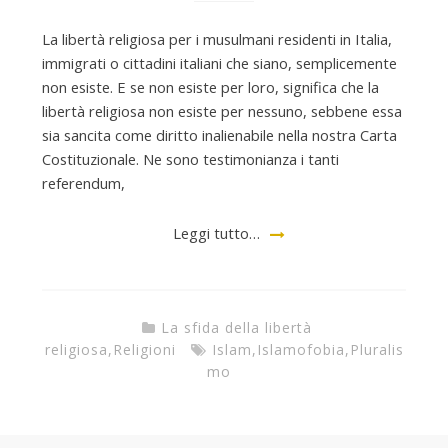
La libertà religiosa per i musulmani residenti in Italia,
immigrati o cittadini italiani che siano, semplicemente
non esiste. E se non esiste per loro, significa che la
libertà religiosa non esiste per nessuno, sebbene essa
sia sancita come diritto inalienabile nella nostra Carta
Costituzionale. Ne sono testimonianza i tanti
referendum,
Leggi tutto…
La sfida della libertà
religiosa
,
Religioni
Islam
,
Islamofobia
,
Pluralis
mo