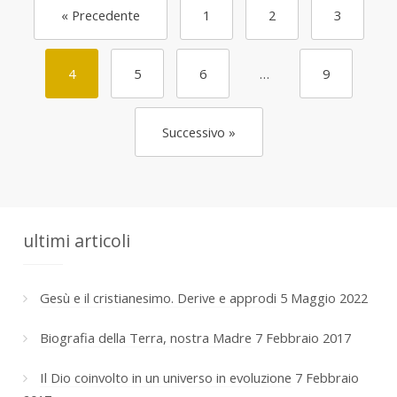
« Precedente
1
2
3
4
5
6
…
9
Successivo »
ultimi articoli
Gesù e il cristianesimo. Derive e approdi
5 Maggio 2022
Biografia della Terra, nostra Madre
7 Febbraio 2017
Il Dio coinvolto in un universo in evoluzione
7 Febbraio