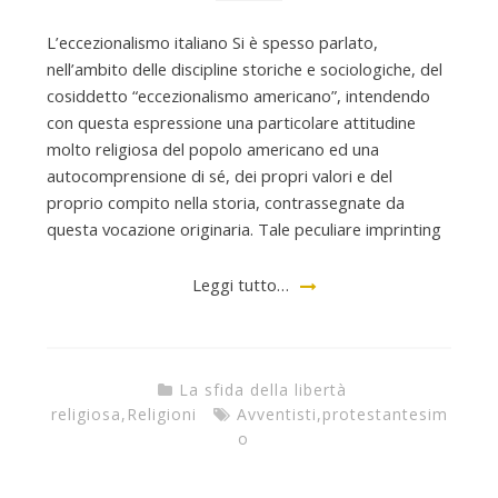
L’eccezionalismo italiano Si è spesso parlato,
nell’ambito delle discipline storiche e sociologiche, del
cosiddetto “eccezionalismo americano”, intendendo
con questa espressione una particolare attitudine
molto religiosa del popolo americano ed una
autocomprensione di sé, dei propri valori e del
proprio compito nella storia, contrassegnate da
questa vocazione originaria. Tale peculiare imprinting
Leggi tutto…
La sfida della libertà
religiosa
,
Religioni
Avventisti
,
protestantesim
o