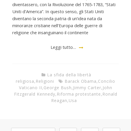
diventassero, con la Rivoluzione del 1765-1783, “Stati
Uniti d’America”. In questo senso, gli Stati Uniti
diventano la seconda patria di un’idea nata da
minoranze cristiane nell’Europa delle guerre di
religione che insanguinano il continente
Leggi tutto…
La sfida della libertà
religiosa
,
Religioni
Barack Obama
,
Concilio
Vaticano II
,
George Bush
,
Jimmy Carter
,
John
Fitzgerald Kennedy
,
Riforma protestante
,
Ronald
Reagan
,
Usa