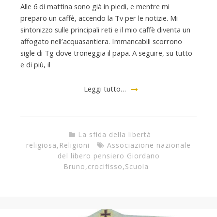
Alle 6 di mattina sono già in piedi, e mentre mi
preparo un caffè, accendo la Tv per le notizie. Mi
sintonizzo sulle principali reti e il mio caffè diventa un
affogato nell’acquasantiera. Immancabili scorrono
sigle di Tg dove troneggia il papa. A seguire, su tutto
e di più, il
Leggi tutto…
La sfida della libertà
religiosa
,
Religioni
Associazione nazionale
del libero pensiero Giordano
Bruno
,
crocifisso
,
Scuola